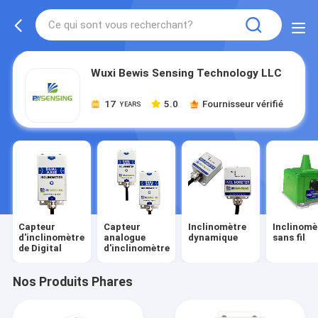
Wuxi Bewis Sensing Technology LLC
17
5.0
Fournisseur vérifié
YEARS
Capteur
Capteur
Inclinomètre
Inclinomè
d'inclinomètre
analogue
dynamique
sans fil
de Digital
d'inclinomètre
Nos Produits Phares