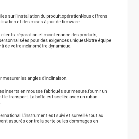
les sur l'installation du produit,opérationNous offrons
lisation et des mises à jour de firmware.
 clients: réparation et maintenance des produits,
 personnalisées pour des exigences uniquesNotre équipe
arti de votre inclinomètre dynamique.
 mesurer les angles d'inclinaison.
es inserts en mousse fabriqués sur mesure.fournir un
t le transport. La boîte est scellée avec un ruban
.
national. L'instrument est suivi et surveillé tout au
is sont assurés contre la perte ou les dommages en