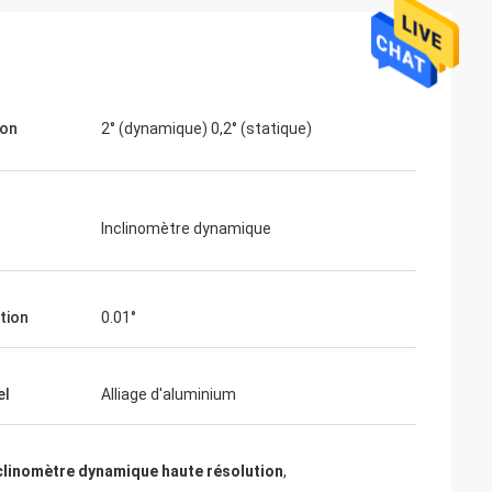
ion
2° (dynamique) 0,2° (statique)
Inclinomètre dynamique
tion
0.01°
el
Alliage d'aluminium
clinomètre dynamique haute résolution
,