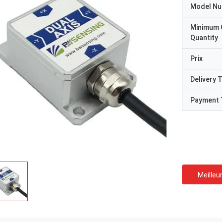
Model N
Minimum 
Quantity
Prix
Delivery 
Payment 
Meilleur