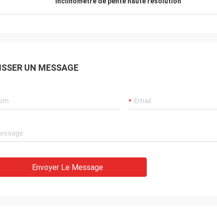
inclinomètre de pente haute résolution
ISSER UN MESSAGE
Envoyer Le Message