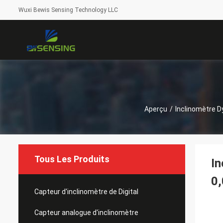
Wuxi Bewis Sensing Technology LLC
Aperçu
/
Inclinomètre 
Tous Les Produits
In
0,
Capteur d'inclinomètre de Digital
Capteur analogue d'inclinomètre