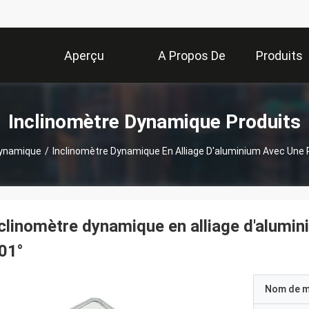
Aperçu
A Propos De
Produits
Nous
Inclinomètre Dynamique Produits
Dynamique
/
Inclinomètre Dynamique En Alliage D'aluminium Avec Une R
clinomètre dynamique en alliage d'alumin
01°
Nom de 