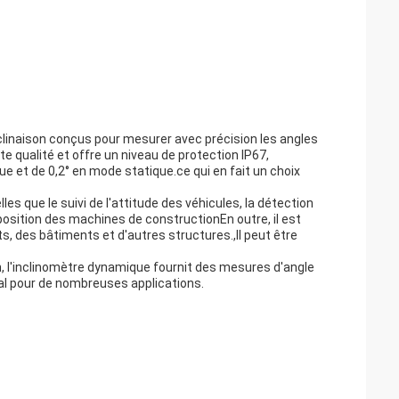
clinaison conçus pour mesurer avec précision les angles
e qualité et offre un niveau de protection IP67,
ue et de 0,2° en mode statique.ce qui en fait un choix
s que le suivi de l'attitude des véhicules, la détection
 position des machines de constructionEn outre, il est
, des bâtiments et d'autres structures.,Il peut être
n, l'inclinomètre dynamique fournit des mesures d'angle
éal pour de nombreuses applications.