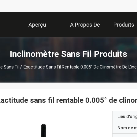
Aperçu
A Propos De
Produits
Nous
Inclinomètre Sans Fil Produits
e Sans Fil
/
Exactitude Sans Fil Rentable 0.005° De Clinomètre De L'
actitude sans fil rentable 0.005° de cli
Lieu d'ori
Nom de 