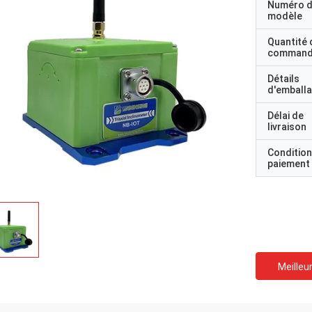
Numéro 
modèle
Quantité 
command
Détails
d'emball
Délai de
livraison
Condition
paiement
Meilleur