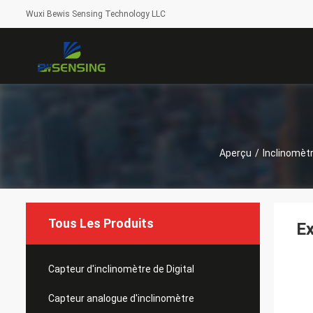
Wuxi Bewis Sensing Technology LLC
Aperçu
/
Inclinomètr
Tous Les Produits
Ex
Capteur d'inclinomètre de Digital
Capteur analogue d'inclinomètre