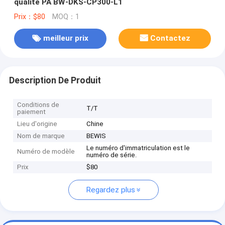
qualité PA BW-DKS-CP300-L1
Prix：$80
MOQ：1
meilleur prix
Contactez
Description De Produit
Conditions de
T/T
paiement
Lieu d'origine
Chine
Nom de marque
BEWIS
Le numéro d'immatriculation est le
Numéro de modèle
numéro de série.
Prix
$80
Regardez plus