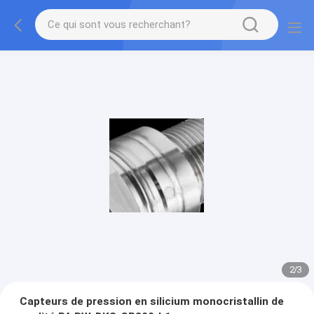
2
/
3
Capteurs de pression en silicium monocristallin de