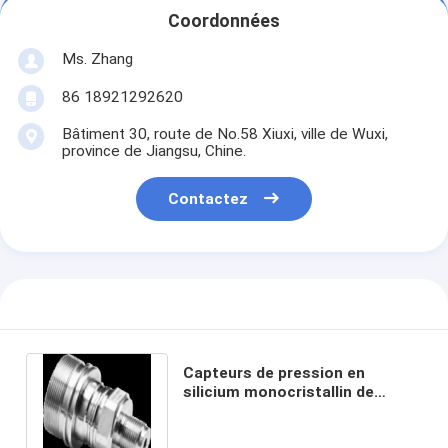
Coordonnées
Ms. Zhang
86 18921292620
Bâtiment 30, route de No.58 Xiuxi, ville de Wuxi,
province de Jiangsu, Chine.
Contactez
Capteurs de pression en
silicium monocristallin de
qualité PA BW-DKS-CP300-L1