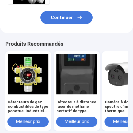
Continuer
Produits Recommandés
Détecteurs de gaz
Détecteur à distance
Caméra à doub
combustibles de type
laser de méthane
spectre d'imag
ponctuel industriels
portatif de type
thermique
et commerciaux
panneau
Meilleur prix
Meilleur prix
Meilleur p