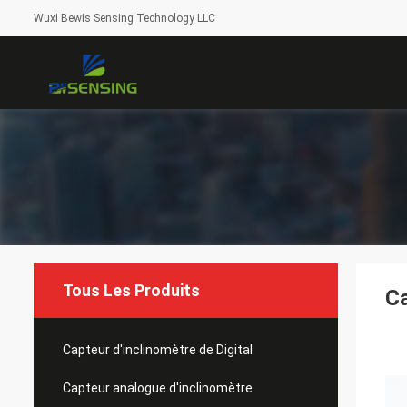
Wuxi Bewis Sensing Technology LLC
Tous Les Produits
Ca
Capteur d'inclinomètre de Digital
Capteur analogue d'inclinomètre