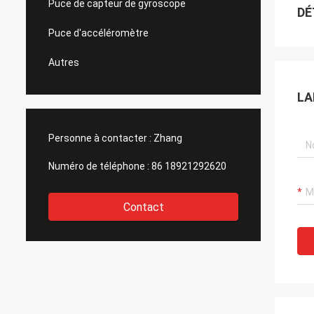
Puce de capteur de gyroscope
DÉ
Puce d'accéléromètre
Autres
LA
Personne à contacter :
Zhang
Numéro de téléphone :
86 18921292620
Contact