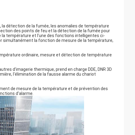
, la détection de la fumée, les anomalies de température
ection des points de feu et la détection de la fumée pour
a température et l'une des fonctions intelligentes ci-
r simultanément la fonction de mesure de la température,
mpérature ordinaire, mesure et détection de température
autres d'imagerie thermique, prend en charge DDE, DNR 3D
mière, l'élimination de la fausse alarme du chariot
ement de mesure de la température et de prévention des
nctions d'alarme.