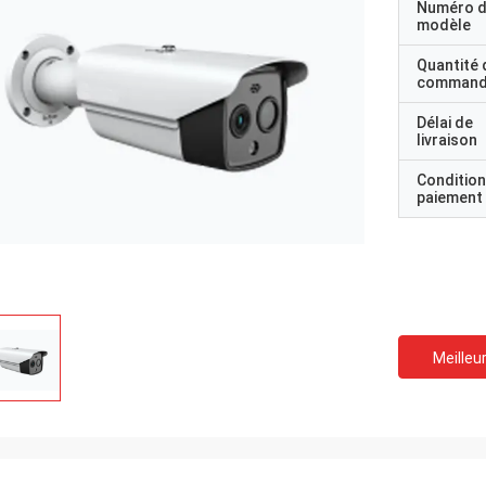
Numéro 
modèle
Quantité 
command
Délai de
livraison
Condition
paiement
Meilleur