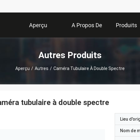
Aperçu
A Propos De
Produits
Nous
Autres Produits
Aperçu
/
Autres
/
Caméra Tubulaire À Double Spectre
méra tubulaire à double spectre
Lieu d'ori
Nom de 