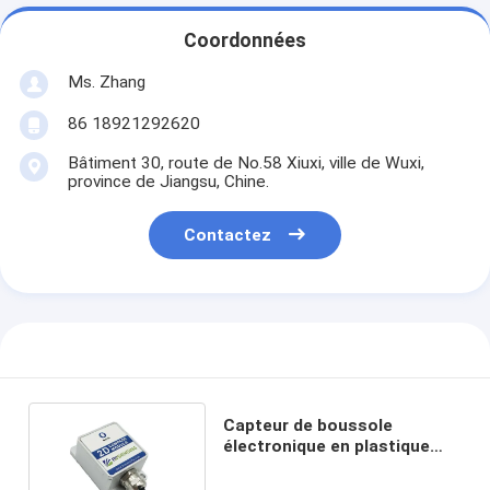
Coordonnées
Ms. Zhang
86 18921292620
Bâtiment 30, route de No.58 Xiuxi, ville de Wuxi,
province de Jiangsu, Chine.
Contactez
Capteur de boussole
électronique en plastique
compact haute résolution