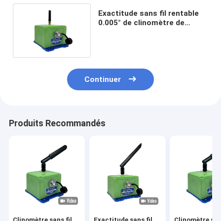
Exactitude sans fil rentable
0.005° de clinomètre de
l'inclinomètre NB-WM400
Continuer
Produits Recommandés
Clinomètre sans fil
Exactitude sans fil
Clinomètre sans