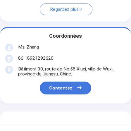
Regardez plus
Coordonnées
Ms. Zhang
86 18921292620
Bâtiment 30, route de No.58 Xiuxi, ville de Wuxi,
province de Jiangsu, Chine.
Contactez