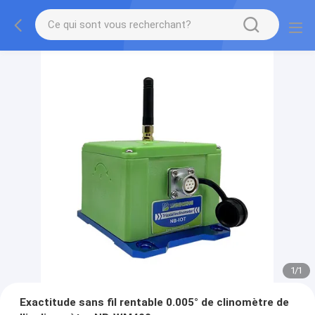
1
/
1
Exactitude sans fil rentable 0.005° de clinomètre de