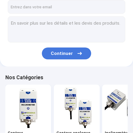
Continuer
Nos Catégories
Capteur
Capteur analogue
Inclinomètre