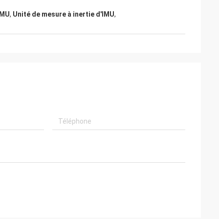
IMU
,
Unité de mesure à inertie d'IMU
,