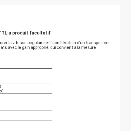
TL a produit facultatif
r la vitesse angulaire et l'accélération d'un transporteur
tats avec le gain approprié, qui convient à la mesure
)
σ)